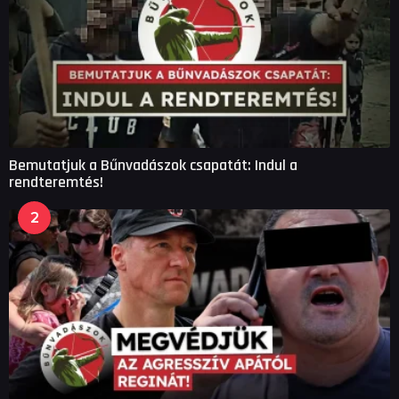
Bemutatjuk a Bűnvadászok csapatát: Indul a
rendteremtés!
2