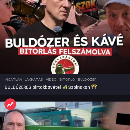
INGATLAN
,
LAKHATÁS
,
VIDEÓ
BITORLÓ
,
BULDÓZER
BULDÓZERES birtokbavétel
Szolnokon