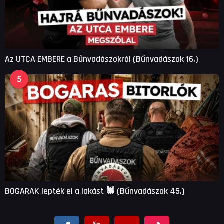
Az UTCA EMBERE a Bűnvadászokról (Bűnvadászok 16.)
5
BOGARAK lepték el a lakást 🕷 (Bűnvadászok 45.)