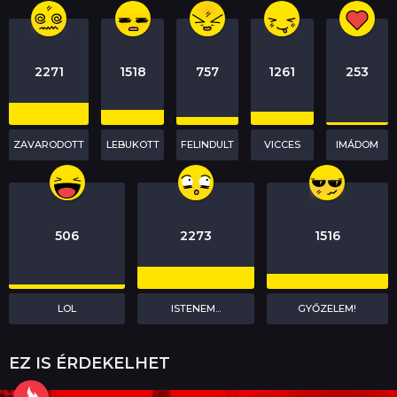
n
2271
1518
757
1261
253
ZAVARODOTT
LEBUKOTT
FELINDULT
VICCES
IMÁDOM
506
2273
1516
LOL
ISTENEM...
GYŐZELEM!
EZ IS ÉRDEKELHET