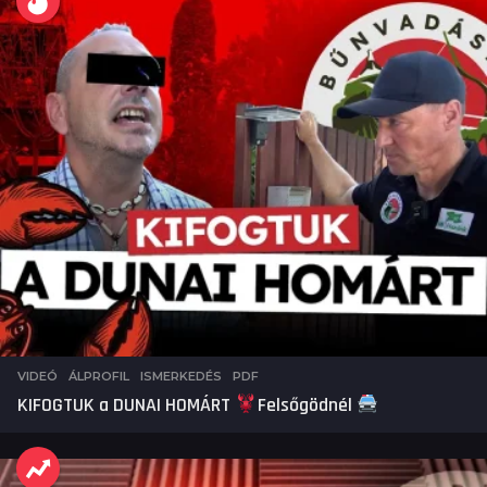
VIDEÓ
ÁLPROFIL
,
ISMERKEDÉS
,
PDF
KIFOGTUK a DUNAI HOMÁRT
Felsőgödnél