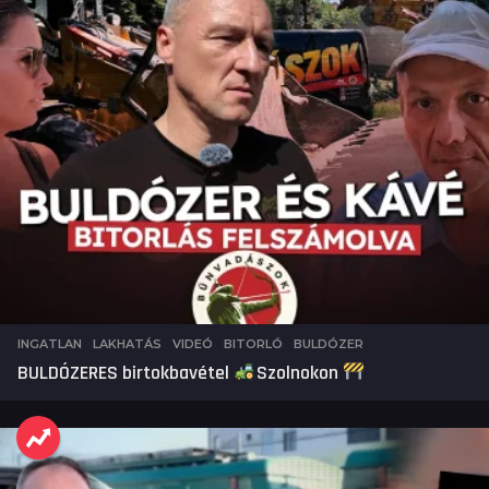
INGATLAN
,
LAKHATÁS
,
VIDEÓ
BITORLÓ
,
BULDÓZER
BULDÓZERES birtokbavétel
Szolnokon