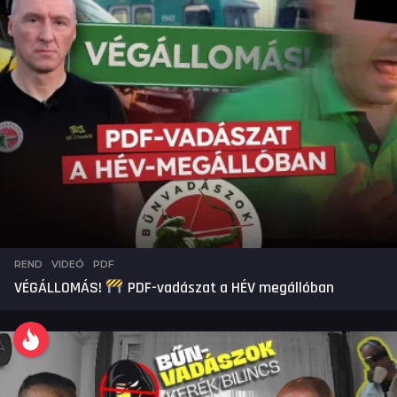
REND
,
VIDEÓ
PDF
VÉGÁLLOMÁS!
PDF-vadászat a HÉV megállóban