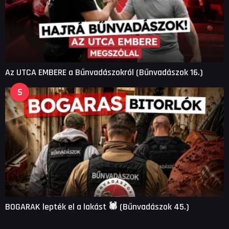
Az UTCA EMBERE a Bűnvadászokról (Bűnvadászok 16.)
5
BOGARAK lepték el a lakást 🕷 (Bűnvadászok 45.)