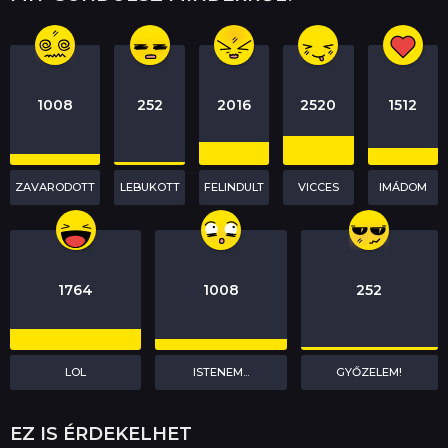
o
n
1008
252
2016
2520
1512
ZAVARODOTT
LEBUKOTT
FELINDULT
VICCES
IMÁDOM
1764
1008
252
LOL
ISTENEM...
GYŐZELEM!
EZ IS ÉRDEKELHET