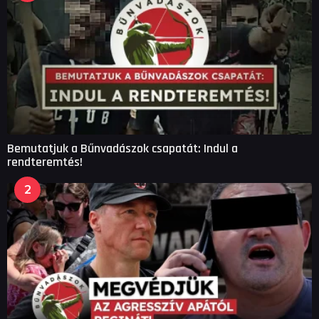
Bemutatjuk a Bűnvadászok csapatát: Indul a
rendteremtés!
2