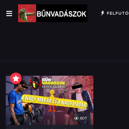
FELFUTÓ
607