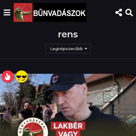
rens
Legnépszerűbb