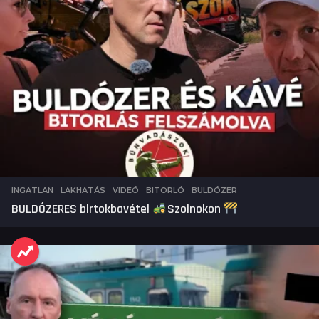
INGATLAN
,
LAKHATÁS
,
VIDEÓ
BITORLÓ
,
BULDÓZER
BULDÓZERES birtokbavétel
Szolnokon