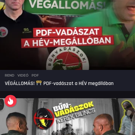
REND
,
VIDEÓ
PDF
VÉGÁLLOMÁS!
PDF-vadászat a HÉV megállóban