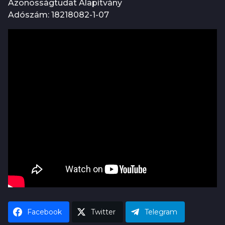
Azonosságtudat Alapítvány
Adószám: 18218082-1-07
Facebook
Twitter
Telegram