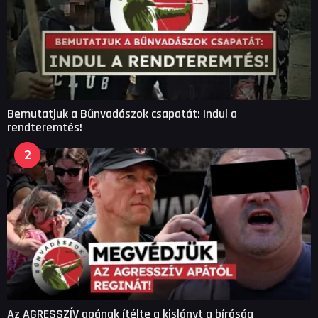
Bemutatjuk a Bűnvadászok csapatát: Indul a
rendteremtés!
2
Az AGRESSZÍV apának ítélte a kislányt a bíróság