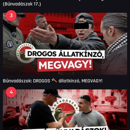
(Bűnvadászok 17.)
3
Bűnvadászok: DROGOS
állatkínzó, MEGVAGY!
4