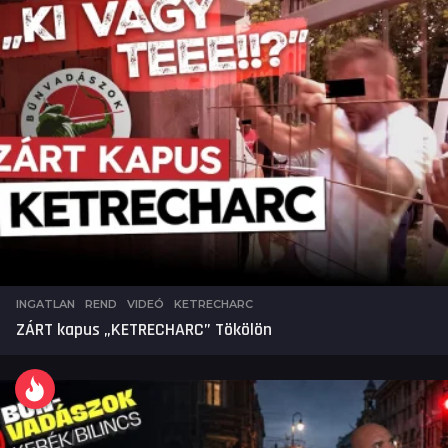
INGATLAN
,
REND
,
VIDEÓ
KETRECHARC
ZÁRT kapus „KETRECHARC” Tökölön