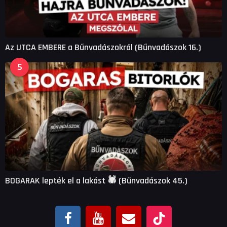
Az UTCA EMBERE a Bűnvadászokról (Bűnvadászok 16.)
5
BOGARAK lepték el a lakást 🕷 (Bűnvadászok 45.)