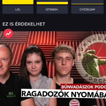
LOL
ISTENEM...
GYŐZELEM!
EZ IS ÉRDEKELHET