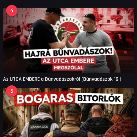
4
Az UTCA EMBERE a Bűnvadászokról (Bűnvadászok 16.)
5