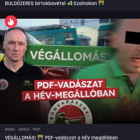
BULDÓZERES birtokbavétel
Szolnokon
REND
,
VIDEÓ
PDF
VÉGÁLLOMÁS!
PDF-vadászat a HÉV megállóban