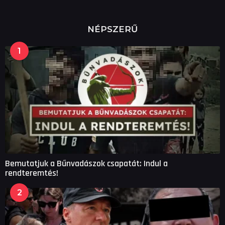
NÉPSZERŰ
1
Bemutatjuk a Bűnvadászok csapatát: Indul a
rendteremtés!
2