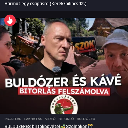
Hármat egy csapásra (Kerék/bilincs 12.)
INGATLAN
,
LAKHATÁS
,
VIDEÓ
BITORLÓ
,
BULDÓZER
BULDÓZERES birtokbavétel
Szolnokon