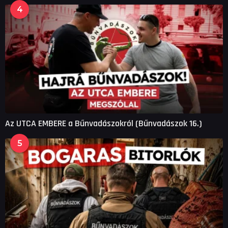
4
Az UTCA EMBERE a Bűnvadászokról (Bűnvadászok 16.)
5