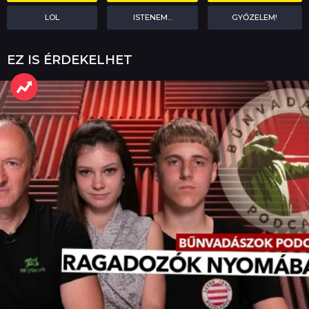
LOL
ISTENEM...
GYŐZELEM!
EZ IS ÉRDEKELHET