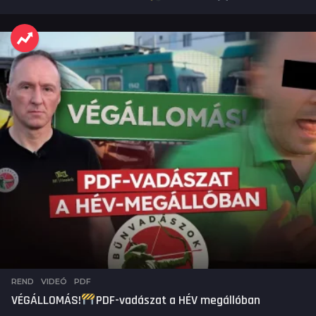
REND
,
VIDEÓ
PDF
VÉGÁLLOMÁS!
PDF-vadászat a HÉV megállóban