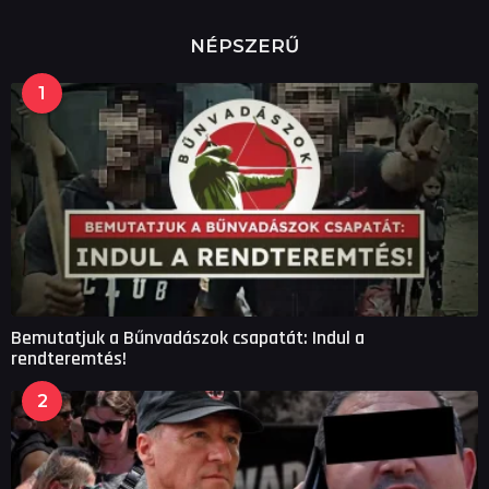
NÉPSZERŰ
1
Bemutatjuk a Bűnvadászok csapatát: Indul a
rendteremtés!
2