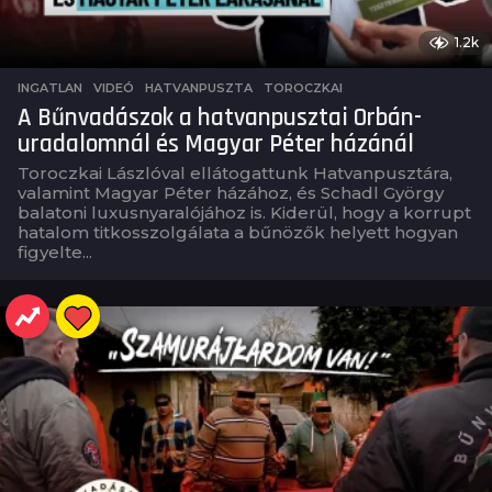
1.2k
INGATLAN
,
VIDEÓ
HATVANPUSZTA
,
TOROCZKAI
A Bűnvadászok a hatvanpusztai Orbán-
uradalomnál és Magyar Péter házánál
Toroczkai Lászlóval ellátogattunk Hatvanpusztára,
valamint Magyar Péter házához, és Schadl György
balatoni luxusnyaralójához is. Kiderül, hogy a korrupt
hatalom titkosszolgálata a bűnözők helyett hogyan
figyelte...