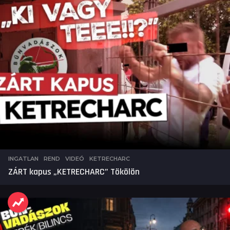
INGATLAN
,
REND
,
VIDEÓ
KETRECHARC
ZÁRT kapus „KETRECHARC” Tökölön