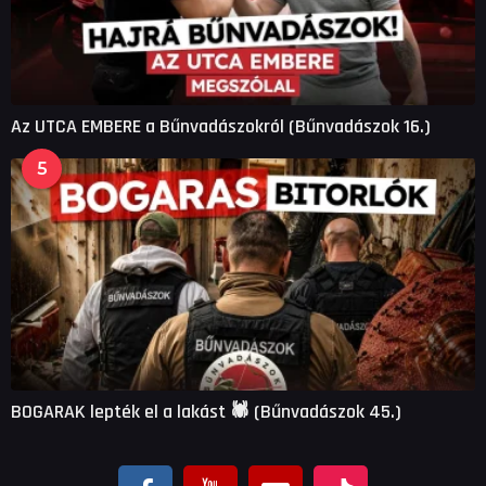
Az UTCA EMBERE a Bűnvadászokról (Bűnvadászok 16.)
5
BOGARAK lepték el a lakást 🕷 (Bűnvadászok 45.)