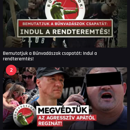
Bemutatjuk a Bűnvadászok csapatát: Indul a
rendteremtés!
2