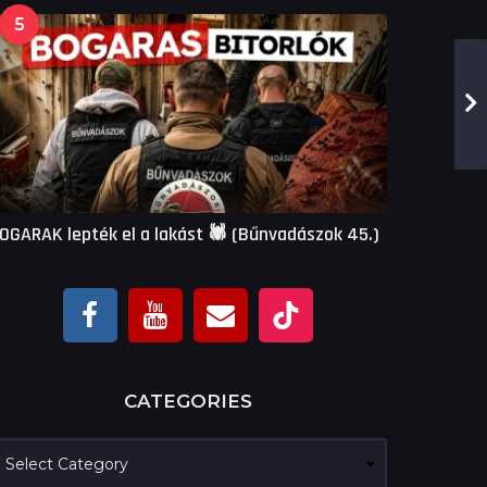
5
OGARAK lepték el a lakást 🕷 (Bűnvadászok 45.)
CATEGORIES