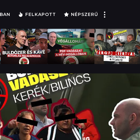
BAN
FELKAPOTT
NÉPSZERŰ