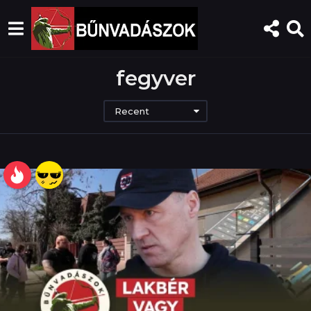
fegyver
Recent