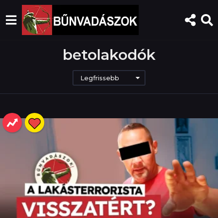
betolakodók
Legfrissebb