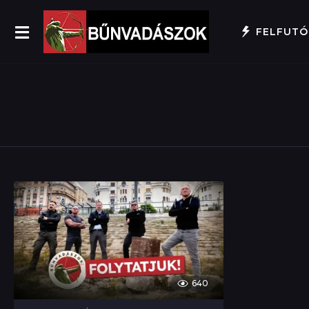
FELFUTÓ
640