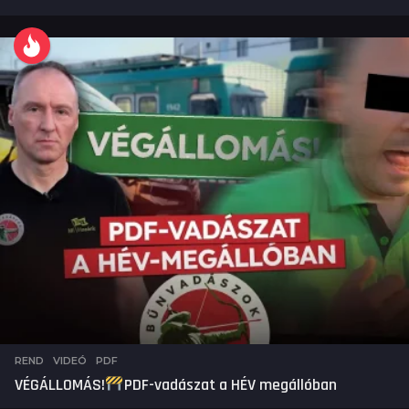
REND
,
VIDEÓ
PDF
VÉGÁLLOMÁS!
PDF-vadászat a HÉV megállóban