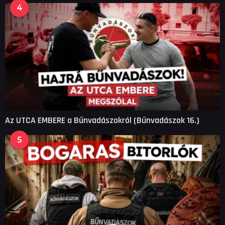
4
Az UTCA EMBERE a Bűnvadászokról (Bűnvadászok 16.)
5