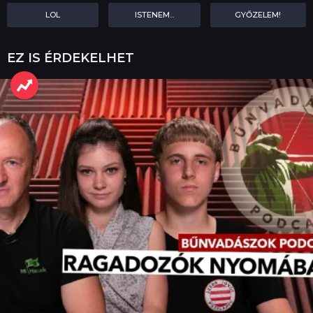
LOL
ISTENEM...
GYŐZELEM!
EZ IS ÉRDEKELHET